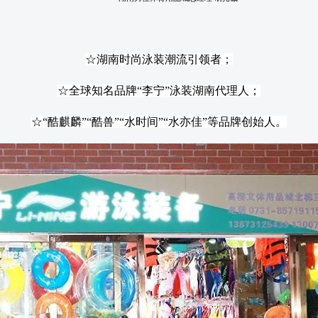
☆湖南时尚泳装潮流引领者；
☆全球知名品牌“李宁”泳装湖南代理人；
☆“酷麒麟”“酷兽”“水时间”“水亦佳”等品牌创始人。