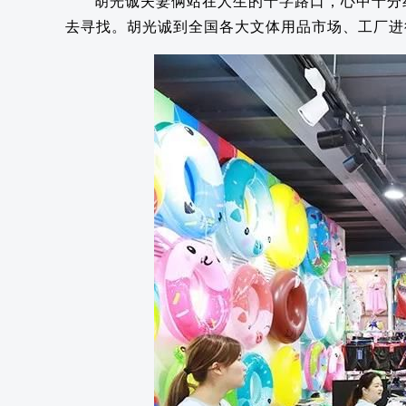
胡光诚夫妻俩站在人生的十字路口，心中十分
去寻找。胡光诚到全国各大文体用品市场、工厂进