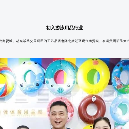
初入游泳用品行业
现代商贸城。胡光诚岳父周研民的工艺品店也随之搬迁至现代商贸城。在岳父周研民大