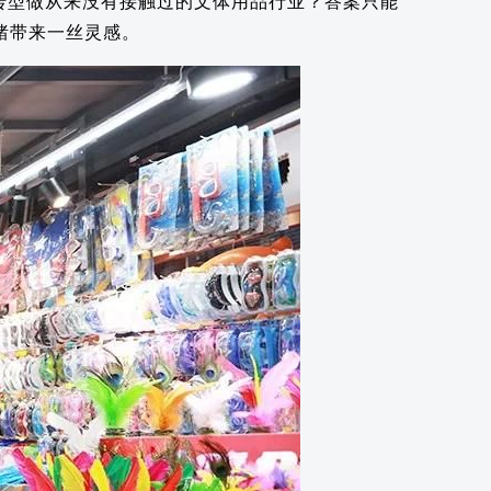
转型做从来没有接触过的文体用品行业？答案只能
绪带来一丝灵感。