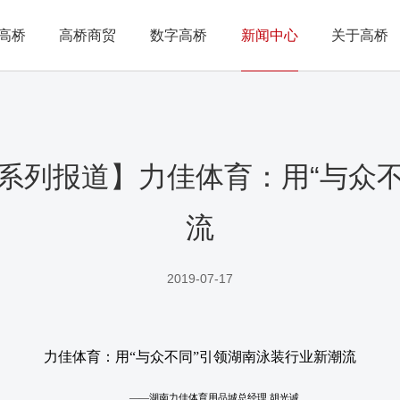
高桥
高桥商贸
数字高桥
新闻中心
关于高桥
系列报道】力佳体育：用“与众
流
2019-07-17
力佳体育：用“与众不同”引领湖南泳装行业新潮流
——湖南力佳体育用品城总经理 胡光诚