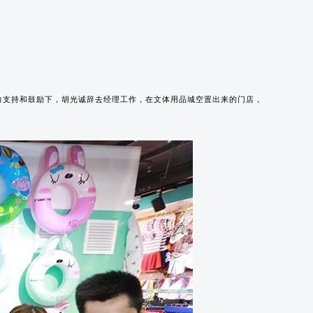
力支持和鼓励下，胡光诚辞去经理工作，在文体用品城空置出来的门店，