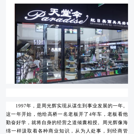
1997年，是周光辉实现从谋生到事业发展的一年。
这一年开始，他给高桥一名老板开了4年车，老板看他
勤奋好学，就将自身的经营之道倾囊相授。周光辉像海
绵一样汲取着各种商业知识，从为人处事，到经商管