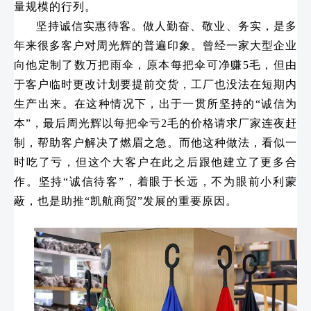
量规模的行列。
坚持诚信实惠待客。做人勤奋、敬业、务实，是多
年来很多客户对周光辉的普遍印象。曾经一家大型企业
向他定制了数万把雨伞，原本每把伞可净赚5毛，但由
于客户临时更改计划要提前交货，工厂也没法在短期内
生产出来。在这种情况下，出于一贯所坚持的“诚信为
本”，最后周光辉以每把伞亏2毛的价格请求厂家连夜赶
制，帮助客户解决了燃眉之急。而他这种做法，看似一
时吃了亏，但这个大客户在此之后跟他建立了更多合
作。坚持“诚信待客”，着眼于长远，不为眼前小利蒙
蔽，也是助推“凯航商贸”发展的重要原因。