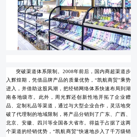
突破渠道体系限制。2008年前后，国内商超渠道步
入辉煌期，凭借品牌产品的质量优势，“凯航商贸”乘势
进入，并借助这股风潮，把经销网络体系快速布局到湖
南各地级市。此外，周光辉还创新性地开拓了企业赠
品、定制礼品等渠道，通过与大型企业合作，灵活地突
破了代理制的地域限制，将产品分销到了广东、广西、
北京、安徽、四川等全国各大省市。得益于占据了这两
个渠道的经销优势，“凯航商贸”快速地步入了千万级销