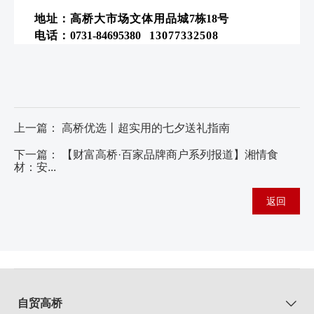
地址：高桥大市场文体用品城
7栋18号
电话：
0731-84695380
1307733250
8
上一篇：
高桥优选丨超实用的七夕送礼指南
下一篇：
【财富高桥·百家品牌商户系列报道】湘情食
材：安...
返回
自贸高桥