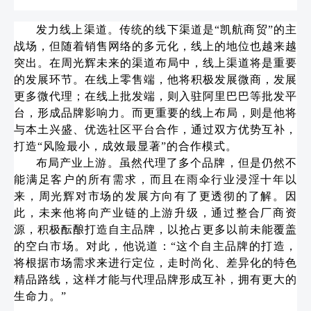
发力线上渠道。传统的线下渠道是“凯航商贸”的主
战场，但随着销售网络的多元化，线上的地位也越来越
突出。在周光辉未来的渠道布局中，线上渠道将是重要
的发展环节。在线上零售端，他将积极发展微商，发展
更多微代理；在线上批发端，则入驻阿里巴巴等批发平
台，形成品牌影响力。而更重要的线上布局，则是他将
与本土兴盛、优选社区平台合作，通过双方优势互补，
打造“风险最小，成效最显著”的合作模式。
布局产业上游。虽然代理了多个品牌，但是仍然不
能满足客户的所有需求，而且在雨伞行业浸淫十年以
来，周光辉对市场的发展方向有了更透彻的了解。因
此，未来他将向产业链的上游升级，通过整合厂商资
源，积极酝酿打造自主品牌，以抢占更多以前未能覆盖
的空白市场。对此，他说道：“这个自主品牌的打造，
将根据市场需求来进行定位，走时尚化、差异化的特色
精品路线，这样才能与代理品牌形成互补，拥有更大的
生命力。”