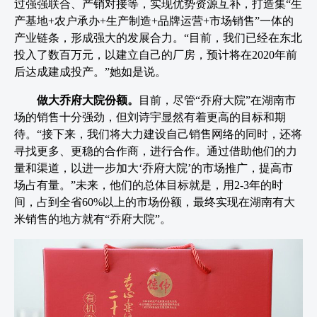
过强强联合、产销对接等，实现优势资源互补，打造集“生
产基地+农户承办+生产制造+品牌运营+市场销售”一体的
产业链条，形成强大的发展合力。“目前，我们已经在东北
投入了数百万元，以建立自己的厂房，预计将在2020年前
后达成建成投产。”她如是说。
做大乔府大院份额。
目前，尽管“乔府大院”在湖南市
场的销售十分强劲，但刘诗宇显然有着更高的目标和期
待。“接下来，我们将大力建设自己销售网络的同时，还将
寻找更多、更稳的合作商，进行合作。通过借助他们的力
量和渠道，以进一步加大‘乔府大院’的市场推广，提高市
场占有量。”未来，他们的总体目标就是，用2-3年的时
间，占到全省60%以上的市场份额，最终实现在湖南有大
米销售的地方就有“乔府大院”。