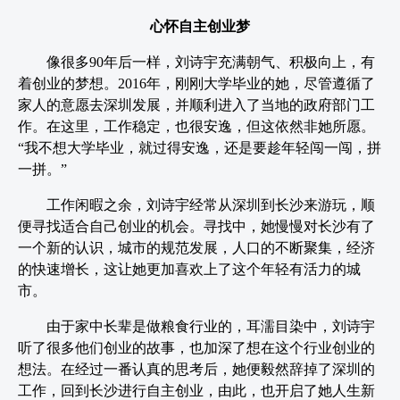
心怀自主创业梦
像很多90年后一样，刘诗宇充满朝气、积极向上，有
着创业的梦想。2016年，刚刚大学毕业的她，尽管遵循了
家人的意愿去深圳发展，并顺利进入了当地的政府部门工
作。在这里，工作稳定，也很安逸，但这依然非她所愿。
“我不想大学毕业，就过得安逸，还是要趁年轻闯一闯，拼
一拼。”
工作闲暇之余，刘诗宇经常从深圳到长沙来游玩，顺
便寻找适合自己创业的机会。寻找中，她慢慢对长沙有了
一个新的认识，城市的规范发展，人口的不断聚集，经济
的快速增长，这让她更加喜欢上了这个年轻有活力的城
市。
由于家中长辈是做粮食行业的，耳濡目染中，刘诗宇
听了很多他们创业的故事，也加深了想在这个行业创业的
想法。在经过一番认真的思考后，她便毅然辞掉了深圳的
工作，回到长沙进行自主创业，由此，也开启了她人生新