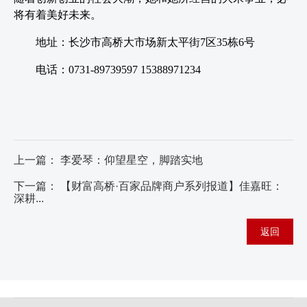
将有着美好未来。
地址：长沙市高桥大市场新太平街7区35栋6号
电话：0731-89739597 15388971234
上一篇：
李爱琴：仰望星空，脚踏实地
下一篇：
【财富高桥·百家品牌商户系列报道】佳嘉旺：
深耕...
返回