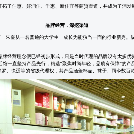
，开拓了佳惠、好润佳、千惠、新佳宜等商贸渠道，并成为了浦
品牌经营，深挖渠道
店，朱奎从一名普通的大学生，成长为能独当一面的行业新秀。纵
馆品牌经营理念便已经初步形成，只是当时代理的品牌没有太多
生活馆一直坚持产品先行，精选“聚焦时尚年轻，品质有保障”的
、保罗、快适等的省级代理权，其产品涵盖杯壶、袜子、雨伞数百