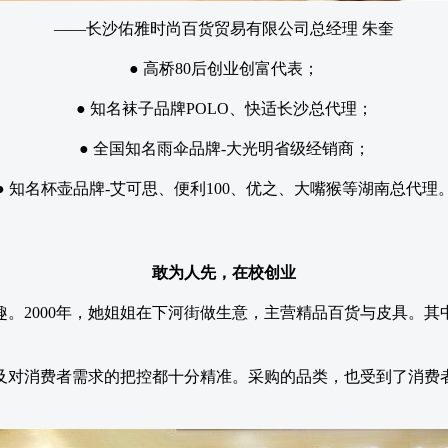
——长沙佑雅时尚百货贸易有限公司总经理 朱奎
● 高桥80后创业创富代表；
● 知名袜子品牌POLO、快适长沙总代理；
● 全国知名雨伞品牌-大光明省级经销商；
● 知名杯壶品牌-艾可思、便利100、优之、大嘴猴等湖南总代理
敢为人先，在校创业
。2000年，她姐姐在下河街做生意，主营精品百货与皮具。
。
及对消费者需求的把控都十分精准。采购的品类，也受到了消费