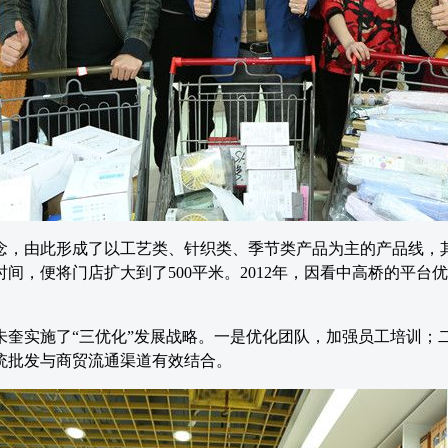
念，由此形成了以工艺类、针织类、季节类产品为主的产品线，
，便将门店扩大到了500平米。2012年，因看中高桥的平台
朱奎实施了“三优化”发展战略。一是优化团队，加强员工培训；
统批发与商贸流通渠道有效结合。