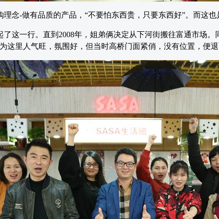
理念-做有品质的产品，“不要怕东西贵，只要东西好”。而这
做起了这一行。直到2008年，姐弟俩决定从下河街搬往富通市场
因为这里人气旺，氛围好，但当时高桥门面紧俏，没有位置，便退