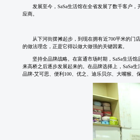
发展至今，SaSa生活馆在全省发展了数千客户
应商。
从下河街摆摊起步，到现在拥有近700平米的门
的做法理念，正是它得以做大做强的关键因素。
坚持全品牌战略。在富通市场时期，SaSa生活
来高桥之后逐步发展起来的。在品牌选择上，SaSa
品牌-艾可思、便利100、优之、迪乐贝尔、大嘴猴