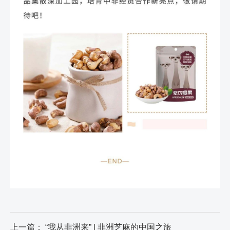
上一篇：
“我从非洲来” | 非洲芝麻的中国之旅