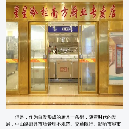
但是，作为自发形成的厨具一条街，随着时代的发
展，中山路厨具市场管理不规范、交通限行、影响市容市