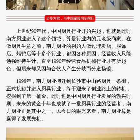
上世纪90年代，中国厨具行业开始兴起，也就是此时
南方厨业进入了这个领域，算是行业内的元老级商家。在
做厨具生意之前，南方厨业的创始人做过理发店、服饰
店、烤鸭店等十多个行业，都因各种原因，经营收入只能
勉强维持生计。直至1996年经营食品机械行业才有所起
色，但后来却又因与合伙人产生分歧而分道扬镳。
1998年，南方厨业搬迁到长沙市中山路厨具一条街，
正式接触并进入厨具行业，终于迎来了创业路上的转机，
挖掘到了第一桶金。此时也是中国厨具行业发展的勃兴时
期，未来的黄金十年也成就了一批厨具行业的经营者，南
方厨业正是其中之一。以今日的眼光来看，南方厨业算是
赢得了发展先机。