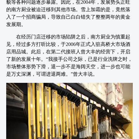
貌等各种问题逐步暴露。因此，在2004年，发展势头正旺
的南方厨业被迫迁移到其他市场。雪上加霜的是，竟然落
入了一个招商骗局，导致自己白白错失了整整两年的黄金
发展期。
在经历门店迁移的市场陷阱之后，南方厨业为慎重起
见，经过多方打听比较，于2006年正式入驻高桥大市场酒
店用品城。此后，在第二代接班人曾大丰的经营下，开启
了新的发展十年。“我接手公司之际，已是行业洗牌之时，
市场整体形势下滑，退一步不是海阔天空，进一步也可能
是万丈深渊，可谓进退两难。”曾大丰说。