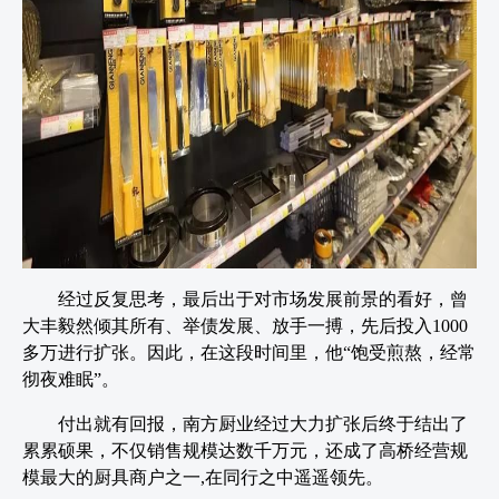
经过反复思考，最后出于对市场发展前景的看好，曾
大丰毅然倾其所有、举债发展、放手一搏，先后投入1000
多万进行扩张。因此，在这段时间里，他“饱受煎熬，经常
彻夜难眠”。
付出就有回报，南方厨业经过大力扩张后终于结出了
累累硕果，不仅销售规模达数千万元，还成了高桥经营规
模最大的厨具商户之一,在同行之中遥遥领先。