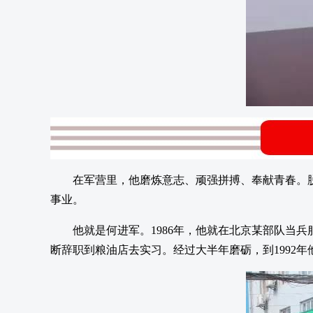
在军营里，他磨炼意志、顽强拼搏、奉献青春。
事业。
他就是何进军。1986年，他就在北京某部队当
断辞职到粮油店去实习。经过大半年磨砺，到1992