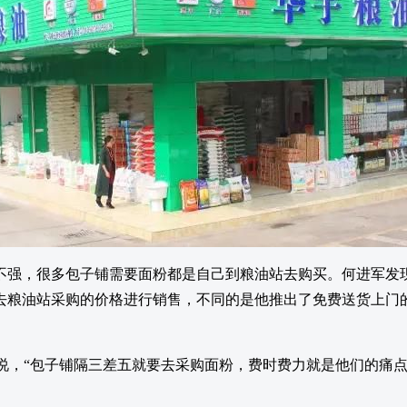
不强，很多包子铺需要面粉都是自己到粮油站去购买。何进军发
去粮油站采购的价格进行销售，不同的是他推出了免费送货上门
军说，“包子铺隔三差五就要去采购面粉，费时费力就是他们的痛