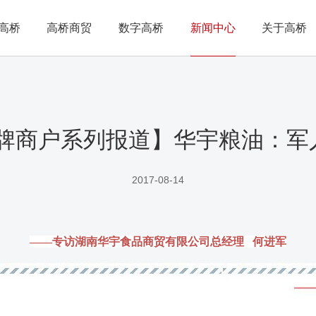
高桥
高桥商贸
数字高桥
新闻中心
关于高桥
品牌商户系列报道】华宇粮油：军
2017-08-14
——专访湖南华宇食品商贸有限公司总经理 何进军