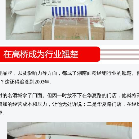
理品牌，以及影响力等方面，都成了湖南面粉经销行业的翘楚。
这还得追溯到2003年。
的名酒城拿了门面。但因一时放不下在华夏路的门店，他就将高
增加的经营成本和压力，让他无处诉说；二是华夏路门店，在经
择。