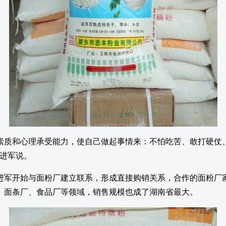
素质和心理承受能力，使自己做起事情来：不怕吃苦、敢打硬仗
何进军说。
何进军开始与面粉厂建立联系，形成直接购销关系，合作的面粉
、面条厂、食品厂等领域，销售规模也成了湖南省最大。