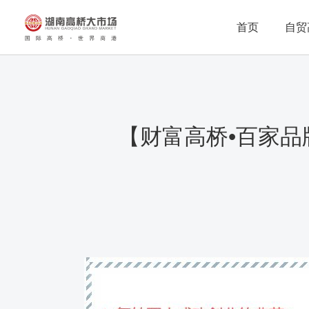
首页
自贸
【财富高桥•百家