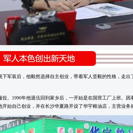
脱下军装后，他毅然选择自主创业，带着军人坚毅的性格，走出
兵服役。1990年他退伍回到家乡后，一开始是在国营工厂上班。
年他开始自己创业，并在长沙华夏路开设了华宇粮油店，主营业务