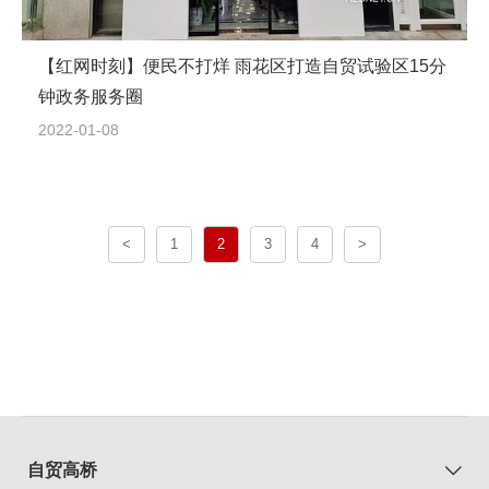
【红网时刻】便民不打烊 雨花区打造自贸试验区15分
钟政务服务圈
2022-01-08
<
1
2
3
4
>
自贸高桥