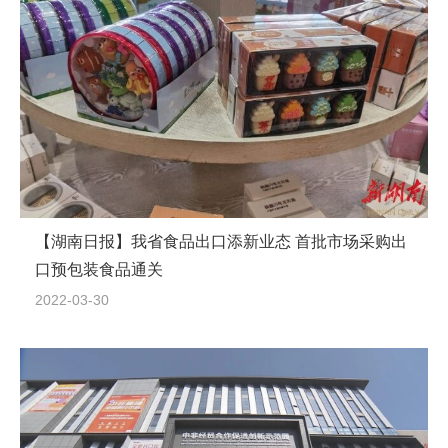
【湖南日报】我省食品出口添新业态 首批市场采购出
口预包装食品通关
2022-03-30