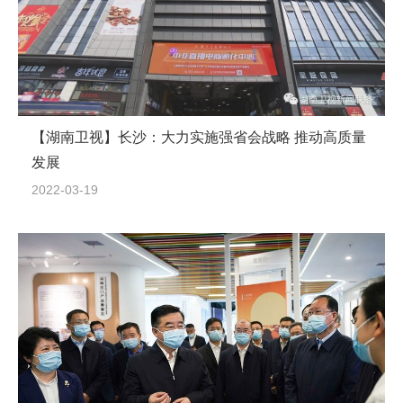
【湖南卫视】​长沙：大力实施强省会战略 推动高质量
发展
2022-03-19