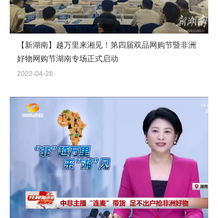
【新湖南】越万里来湘见！第四届双品网购节暨非洲
好物网购节湖南专场正式启动
2022-04-28