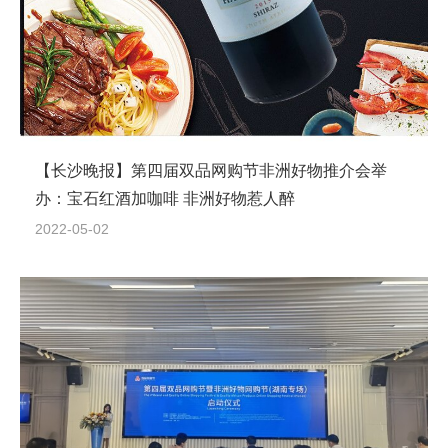
【长沙晚报】第四届双品网购节非洲好物推介会举
办：宝石红酒加咖啡 非洲好物惹人醉
2022-05-02