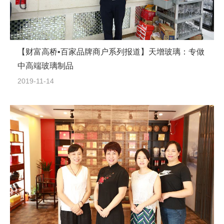
【财富高桥•百家品牌商户系列报道】天增玻璃：专做
中高端玻璃制品
2019-11-14