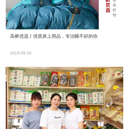
高桥优选丨优质床上用品，专治睡不好的你
2019-09-29