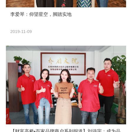
李爱琴：仰望星空，脚踏实地
2019-11-09
【财富高桥•百家品牌商户系列报道】刘诗宇：成为品