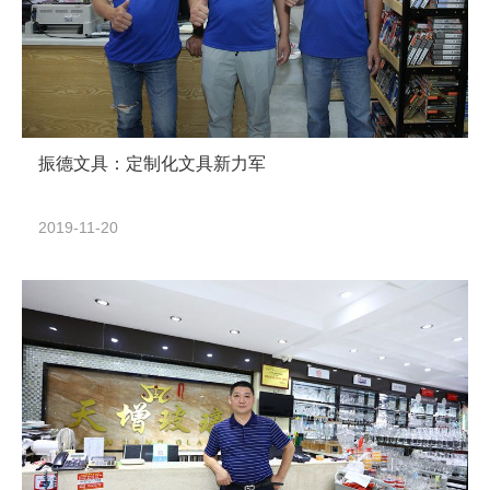
振德文具：定制化文具新力军
2019-11-20