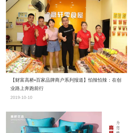
【财富高桥•百家品牌商户系列报道】怕辣怕辣：在创
业路上奔跑前行
2019-10-10