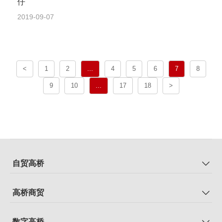
仔
2019-09-07
<
1
2
...
4
5
6
7
8
9
10
...
17
18
>
自贸高桥
高桥商贸
数字高桥