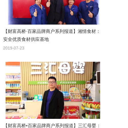
【财富高桥·百家品牌商户系列报道】湘情食材：
安全优质食材供应基地
2019-07-23
【财富高桥•百家品牌商户系列报道】三汇母婴：