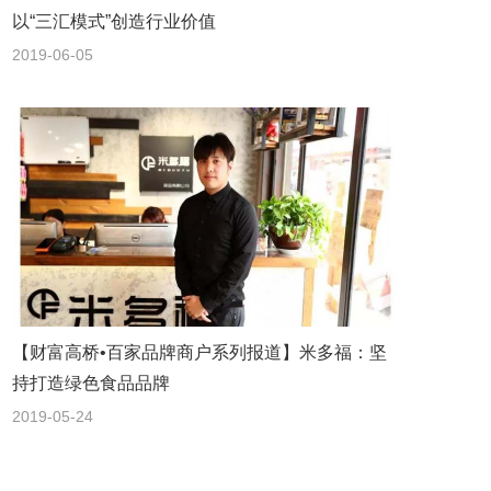
以“三汇模式”创造行业价值
2019-06-05
【财富高桥•百家品牌商户系列报道】米多福：坚
持打造绿色食品品牌
2019-05-24