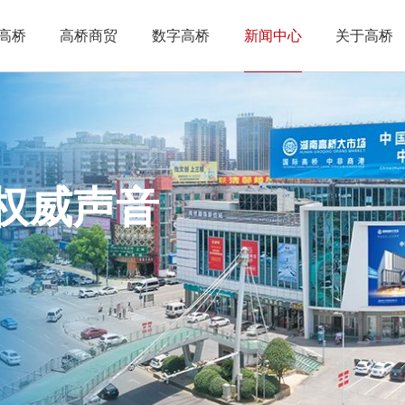
高桥
高桥商贸
数字高桥
新闻中心
关于高桥
权威声音