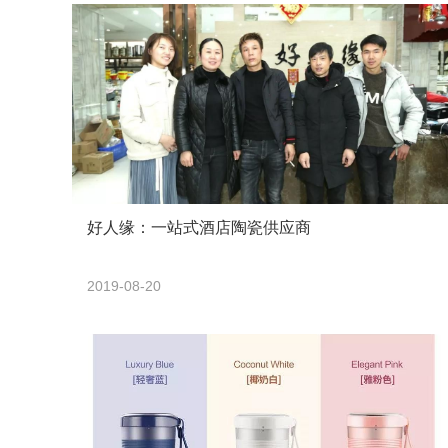
好人缘：一站式酒店陶瓷供应商
2019-08-20