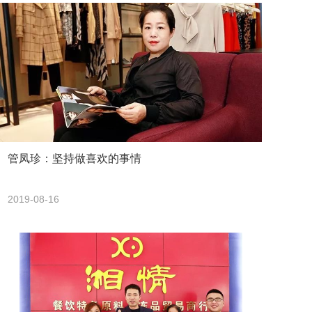
管凤珍：坚持做喜欢的事情
2019-08-16