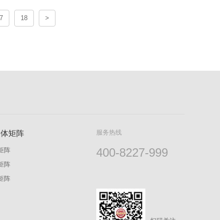
7
18
>
服务热线
媒体矩阵
400-8227-999
矩阵
矩阵
矩阵