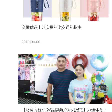
高桥优选丨超实用的七夕送礼指南
2019-08-06
【财富高桥•百家品牌商户系列报道】力佳体育：