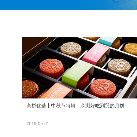
高桥优选丨中秋节特辑，亲测好吃到哭的月饼
2019-09-01