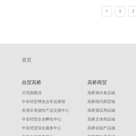
<
1
2
首页
自贸高桥
高桥商贸
示范园概况
高桥酒水食品城
中非经贸博览会常设展馆
高桥现代商贸城
非洲非资源性产品交易中心
高桥酒店用品城
中非经贸企业孵化中心
高桥文体用品城
中非经贸综合服务中心
高桥农副产品城