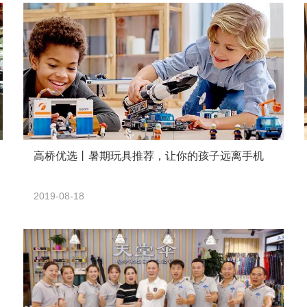
高桥优选丨暑期玩具推荐，让你的孩子远离手机
2019-08-18