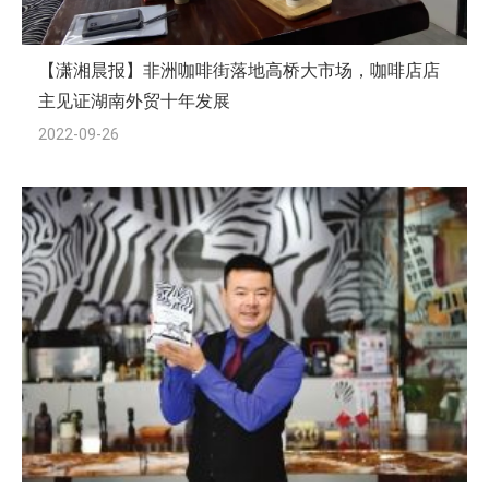
【潇湘晨报】非洲咖啡街落地高桥大市场，咖啡店店
主见证湖南外贸十年发展
2022-09-26