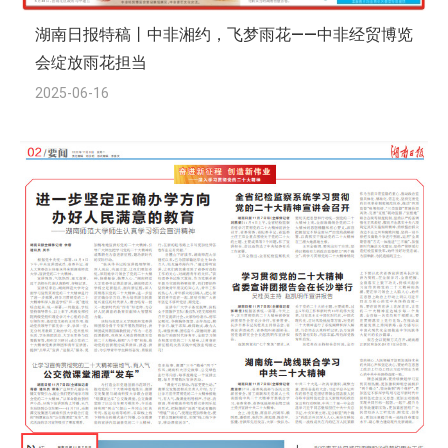
湖南日报特稿丨中非湘约，飞梦雨花——中非经贸博览
会绽放雨花担当
2025-06-16