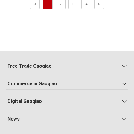
<
1
2
3
4
>
Free Trade Gaoqiao
Commerce in Gaoqiao
Digital Gaoqiao
News