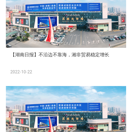
【湖南日报】不沿边不靠海，湘非贸易稳定增长
2022-10-22