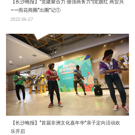
【长沙晚报】“党建聚合力 做强商务力”|党旗红 商贸兴
——雨花商圈“出圈”记①
2022-06-27
【长沙晚报】“首届非洲文化嘉年华”亲子定向活动欢
乐开启