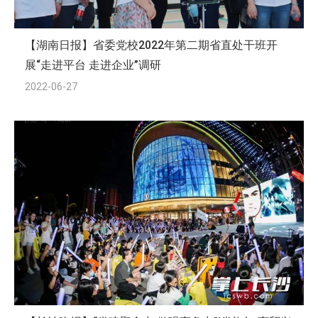
【湖南日报】省委党校2022年第二期省直处干班开
展“走进平台 走进企业”调研
2022-06-27