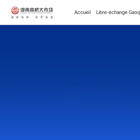
Accueil
Libre-échange Gaoq