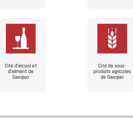
Cité d’alcool et
Cité de sous-
d’aliment de
produits agricoles
Gaoqiao
de Gaoqiao