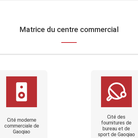
Matrice du centre commercial
Cité des
Cité moderne
fournitures de
commerciale de
bureau et de
Gaoqiao
sport de Gaoqiao