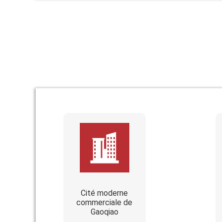
Cité moderne
commerciale de
Gaoqiao