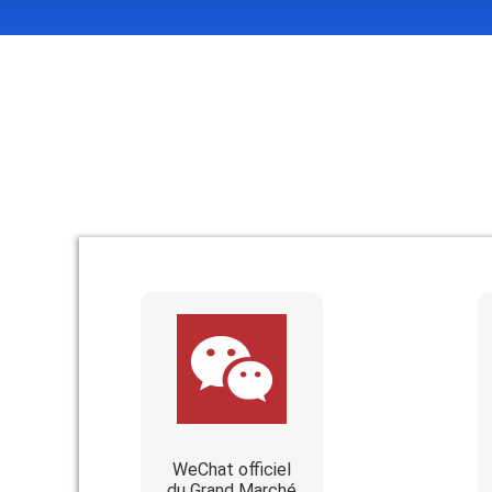
WeChat officiel
du Grand Marché