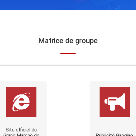
Matrice de groupe
Site officiel du
Grand Marché de
Publicité Gaoqiao