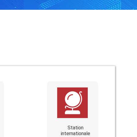
Station
internationale