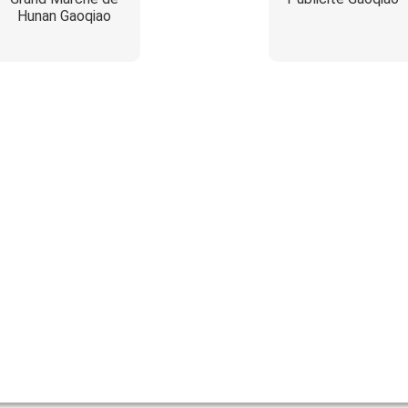
Hunan Gaoqiao