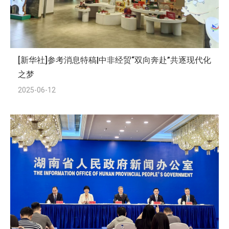
[新华社]参考消息特稿|中非经贸“双向奔赴”共逐现代化
之梦
2025-06-12