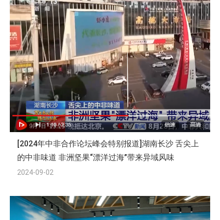
[2024年中非合作论坛峰会特别报道]湖南长沙 舌尖上
的中非味道 非洲坚果“漂洋过海”带来异域风味
2024-09-02