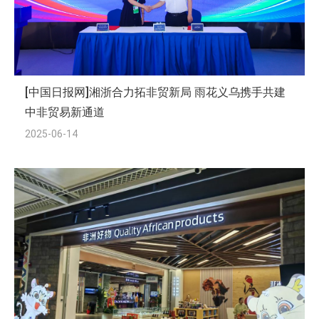
[中国日报网]湘浙合力拓非贸新局 雨花义乌携手共建
中非贸易新通道
2025-06-14