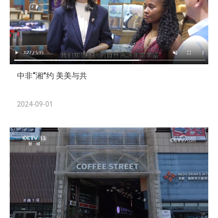
中非“湘”约 美美与共
2024-09-01