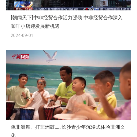
[朝闻天下]中非经贸合作活力强劲 中非经贸合作深入
咖啡小店迎发展新机遇
2024-09-01
跳非洲舞、打非洲鼓……长沙青少年沉浸式体验非洲文
化