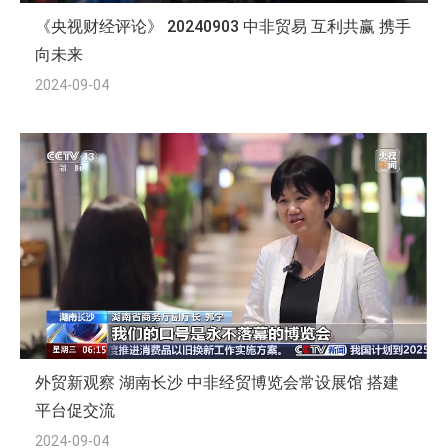
《央视财经评论》 20240903 中非贸易 互利共赢 携手
向未来
2024-09-04
外贸新观察 湖南长沙 中非经贸博览会常设展馆 搭建
平台促交流
2024-09-04