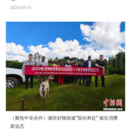
2024-08-31
（聚焦中非合作）湘非好物加速“双向奔赴” 催生消费
新业态