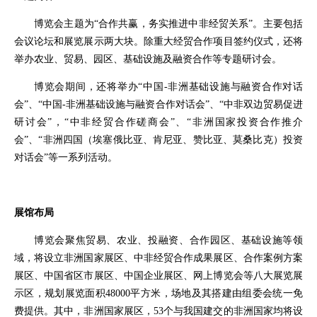
博览会主题为“合作共赢，务实推进中非经贸关系”。主要包括
会议论坛和展览展示两大块。除重大经贸合作项目签约仪式，还将
举办农业、贸易、园区、基础设施及融资合作等专题研讨会。
博览会期间，还将举办“中国-非洲基础设施与融资合作对话
会”、“中国-非洲基础设施与融资合作对话会”、“中非双边贸易促进
研讨会”，“中非经贸合作磋商会”、“非洲国家投资合作推介
会”、“非洲四国（埃塞俄比亚、肯尼亚、赞比亚、莫桑比克）投资
对话会”等一系列活动。
展馆布局
博览会聚焦贸易、农业、投融资、合作园区、基础设施等领
域，将设立非洲国家展区、中非经贸合作成果展区、合作案例方案
展区、中国省区市展区、中国企业展区、网上博览会等八大展览展
示区，规划展览面积48000平方米，场地及其搭建由组委会统一免
费提供。其中，非洲国家展区，53个与我国建交的非洲国家均将设