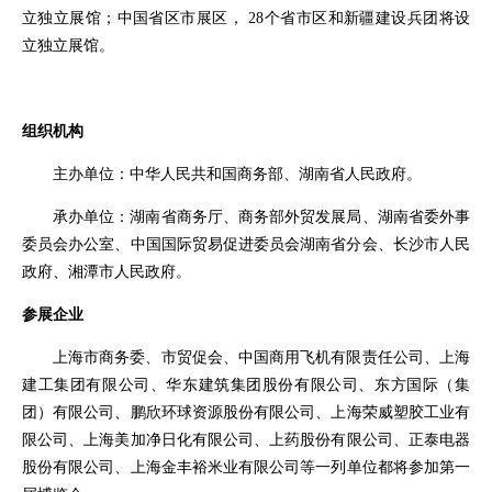
立独立展馆；中国省区市展区， 28个省市区和
新疆建设兵团
将设
立独立展馆。
组织机构
主办单位：
中华人民共和国商务部
、
湖南省人民政府
。
承办单位：
湖南省商务厅
、商务部外贸发展局、湖南省委外事
委员会办公室、
中国国际贸易促进委员会湖南省分会
、
长沙市人民
政府
、
湘潭市人民政府
。
参展企业
上海市商务委、市贸促会、
中国商用飞机有限责任公司
、上海
建工集团有限公司、
华东建筑集团股份有限公司
、
东方国际（集
团）有限公司
、
鹏欣环球资源股份有限公司
、
上海荣威塑胶工业有
限公司
、
上海美加净日化有限公司
、上药股份有限公司、正泰电器
股份有限公司、
上海金丰裕米业有限公司
等一列单位都将参加第一