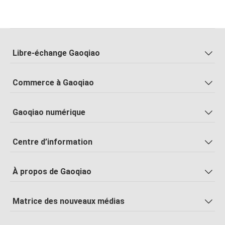
Libre-échange Gaoqiao
Commerce à Gaoqiao
Gaoqiao numérique
Centre d’information
À propos de Gaoqiao
Matrice des nouveaux médias