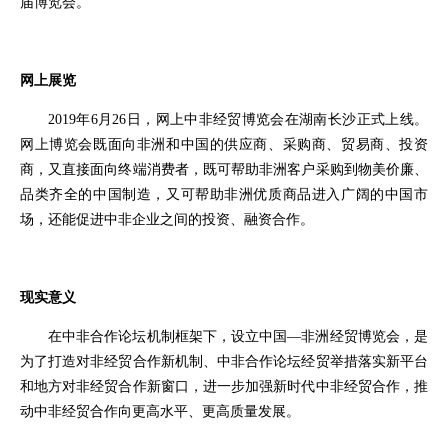
届博览会。
网上展览
2019年6月26日，网上中非经贸博览会在湖南长沙正式上线。
网上博览会既面向非洲和中国的供应商、采购商、贸易商、投资
商，又直接面向终端消费者，既可帮助非洲客户采购到物美价廉、
品类齐全的中国制造，又可帮助非洲优质商品进入广阔的中国市
场，还能促进中非企业之间的投资、融资合作。
现实意义
在
中非合作论坛
机制框架下，设立中国—非洲经贸博览会，是
为了打造对非经贸合作新机制、中非合作论坛经贸举措落实新平台
和地方对非经贸合作新窗口，进一步加强新时代中非经贸合作，推
动中非经贸合作向更高水平、更高质量发展。