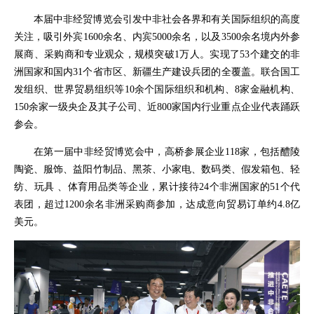
本届中非经贸博览会引发中非社会各界和有关国际组织的高度
关注，吸引外宾1600余名、内宾5000余名，以及3500余名境内外参
展商、采购商和专业观众，规模突破1万人。实现了53个建交的非
洲国家和国内31个省市区、新疆生产建设兵团的全覆盖。联合国工
发组织、世界贸易组织等10余个国际组织和机构、8家金融机构、
150余家一级央企及其子公司、近800家国内行业重点企业代表踊跃
参会。
在第一届中非经贸博览会中，高桥参展企业118家，包括醴陵
陶瓷、服饰、益阳竹制品、黑茶、小家电、数码类、假发箱包、轻
纺、玩具 、体育用品类等企业，累计接待24个非洲国家的51个代
表团，超过1200余名非洲采购商参加，达成意向贸易订单约4.8亿
美元。