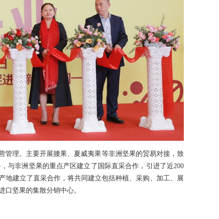
运营管理。主要开展腰果、夏威夷果等非洲坚果的贸易对接，致
，与非洲坚果的重点产区建立了国际直采合作，引进了近200
产地建立了直采合作，将共同建立包括种植、采购、加工、展
进口坚果的集散分销中心。