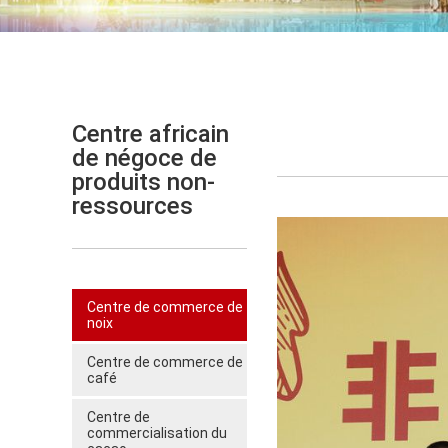
Centre africain
de négoce de
produits non-
ressources
Centre de commerce de
noix
Centre de commerce de
café
Centre de
commercialisation du