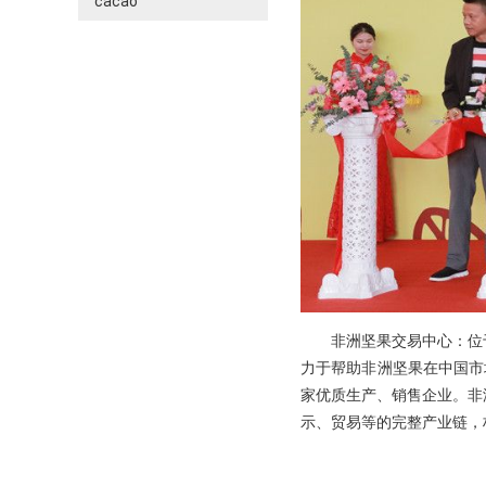
cacao
非洲坚果交易中心：位
力于帮助非洲坚果在中国市
家优质生产、销售企业。非
示、贸易等的完整产业链，