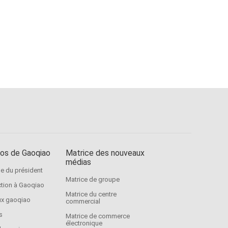
os de Gaoqiao
Matrice des nouveaux
médias
 du président
Matrice de groupe
ction à Gaoqiao
Matrice du centre
x gaoqiao
commercial
s
Matrice de commerce
électronique