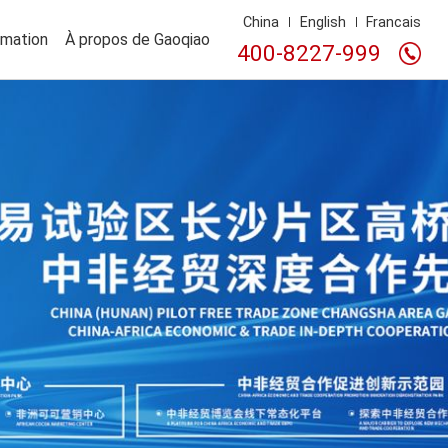
China
English
Francais
rmation
À propos de Gaoqiao
400-8227-999