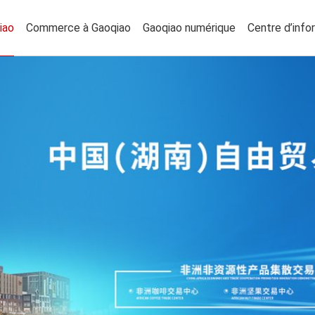
iao
Commerce à Gaoqiao
Gaoqiao numérique
Centre d’info